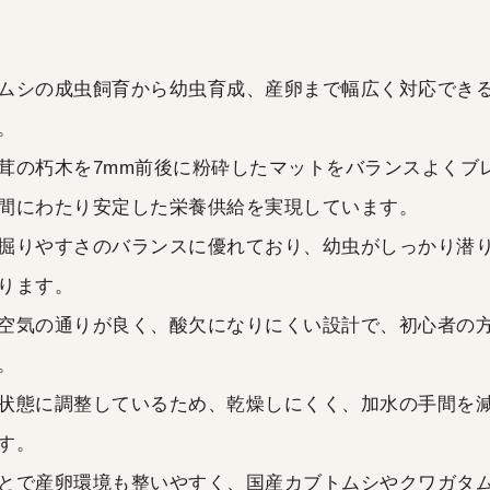
ムシの成虫飼育から幼虫育成、産卵まで幅広く対応でき
。
茸の朽木を7mm前後に粉砕したマットをバランスよくブ
間にわたり安定した栄養供給を実現しています。
掘りやすさのバランスに優れており、幼虫がしっかり潜
ります。
空気の通りが良く、酸欠になりにくい設計で、初心者の
。
状態に調整しているため、乾燥しにくく、加水の手間を
す。
とで産卵環境も整いやすく、国産カブトムシやクワガタ