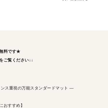
無料です★
をご覧ください↓↓
ランス重視の万能スタンダードマット ―
におすすめ】