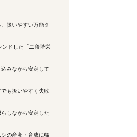
る、扱いやすい万能タ
レンドした「二段階栄
り込みながら安定して
方でも扱いやすく失敗
減らしながら安定した
ムシの産卵・育成に幅