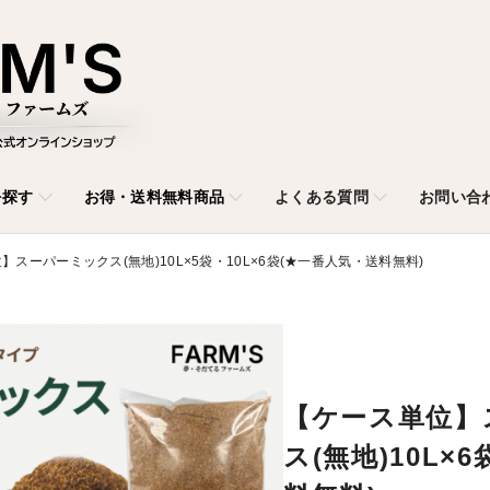
を探す
お得・送料無料商品
よくある質問
お問い合
】スーパーミックス(無地)10L×5袋・10L×6袋(★一番人気・送料無料)
【ケース単位】
ス(無地)10L×