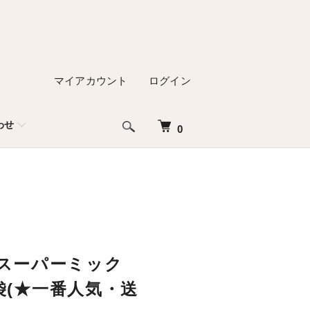
マイアカウント
ログイン
わせ
0
スーパーミック
6袋(★一番人気・送