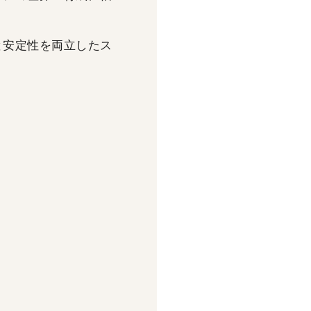
と安定性を両立したス
。