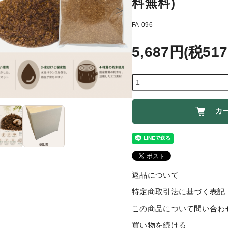
料無料)
FA-096
5,687円(税51
カ
返品について
特定商取引法に基づく表記
この商品について問い合わ
買い物を続ける