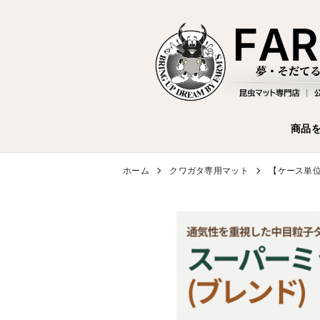
商品
ホーム
クワガタ専用マット
【ケース単位