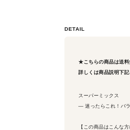
DETAIL
★こちらの商品は送料
詳しくは商品説明下記
スーパーミックス
― 迷ったらこれ！バ
【この商品はこんな方